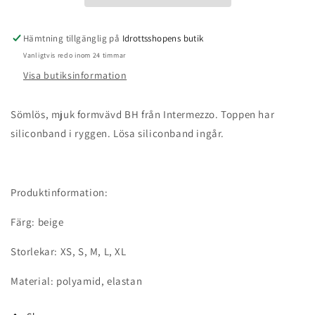
Hämtning tillgänglig på
Idrottsshopens butik
Vanligtvis redo inom 24 timmar
Visa butiksinformation
Sömlös, mjuk formvävd BH från Intermezzo. Toppen har
siliconband i ryggen. Lösa siliconband ingår.
Produktinformation:
Färg: beige
Storlekar: XS, S, M, L, XL
Material: polyamid, elastan