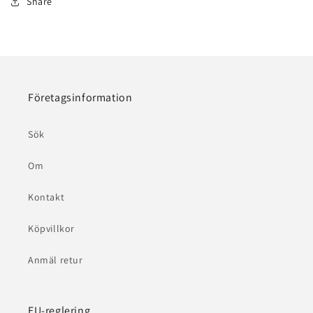
Share
Företagsinformation
Sök
Om
Kontakt
Köpvillkor
Anmäl retur
EU-reglering