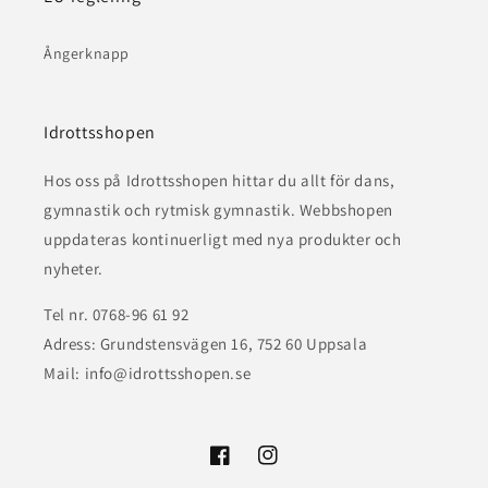
Ångerknapp
Idrottsshopen
Hos oss på Idrottsshopen hittar du allt för dans,
gymnastik och rytmisk gymnastik. Webbshopen
uppdateras kontinuerligt med nya produkter och
nyheter.
Tel nr. 0768-96 61 92
Adress: Grundstensvägen 16, 752 60 Uppsala
Mail: info@idrottsshopen.se
Facebook
Instagram