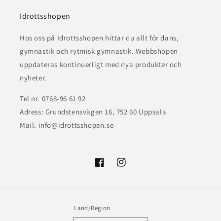
Idrottsshopen
Hos oss på Idrottsshopen hittar du allt för dans,
gymnastik och rytmisk gymnastik. Webbshopen
uppdateras kontinuerligt med nya produkter och
nyheter.
Tel nr. 0768-96 61 92
Adress: Grundstensvägen 16, 752 60 Uppsala
Mail: info@idrottsshopen.se
Facebook
Instagram
Land/Region