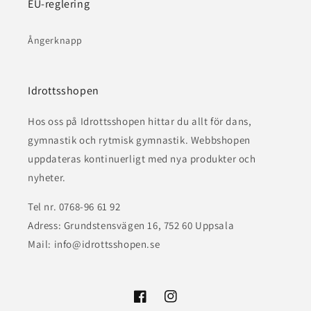
EU-reglering
Ångerknapp
Idrottsshopen
Hos oss på Idrottsshopen hittar du allt för dans,
gymnastik och rytmisk gymnastik. Webbshopen
uppdateras kontinuerligt med nya produkter och
nyheter.
Tel nr. 0768-96 61 92
Adress: Grundstensvägen 16, 752 60 Uppsala
Mail: info@idrottsshopen.se
Facebook
Instagram