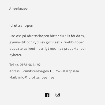
Ångerknapp
Idrottsshopen
Hos oss på Idrottsshopen hittar du allt för dans,
gymnastik och rytmisk gymnastik. Webbshopen
uppdateras kontinuerligt med nya produkter och
nyheter.
Tel nr. 0768-96 61 92
Adress: Grundstensvägen 16, 752 60 Uppsala
Mail: info@idrottsshopen.se
Facebook
Instagram