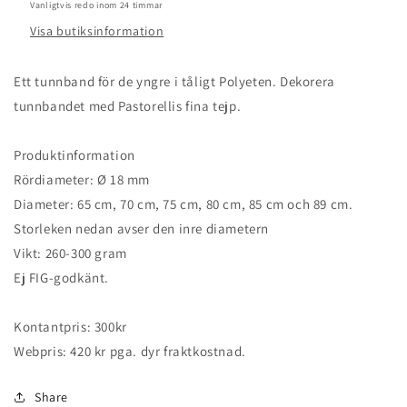
Vanligtvis redo inom 24 timmar
Visa butiksinformation
Ett tunnband för de yngre i tåligt Polyeten. Dekorera
tunnbandet med Pastorellis fina tejp.
Produktinformation
Rördiameter: Ø 18 mm
Diameter: 65 cm, 70 cm, 75 cm, 80 cm, 85 cm och 89 cm.
Storleken nedan avser den inre diametern
Vikt: 260-300 gram
Ej FIG-godkänt.
Kontantpris: 300kr
Webpris: 420 kr pga. dyr fraktkostnad.
Share