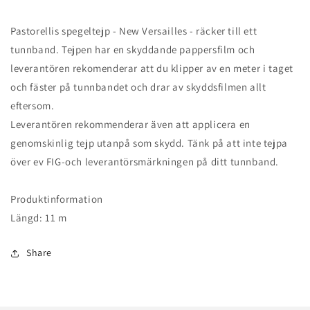
Pastorellis spegeltejp - New Versailles - räcker till ett
tunnband. Tejpen har en skyddande pappersfilm och
leverantören rekomenderar att du klipper av en meter i taget
och fäster på tunnbandet och drar av skyddsfilmen allt
eftersom.
Leverantören rekommenderar även att applicera en
genomskinlig tejp utanpå som skydd. Tänk på att inte tejpa
över ev FIG-och leverantörsmärkningen på ditt tunnband.
Produktinformation
Längd: 11 m
Share