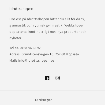
Idrottsshopen
Hos oss på Idrottsshopen hittar du allt för dans,
gymnastik och rytmisk gymnastik. Webbshopen
uppdateras kontinuerligt med nya produkter och
nyheter.
Tel nr. 0768-96 61 92
Adress: Grundstensvägen 16, 752 60 Uppsala
Mail: info@idrottsshopen.se
Facebook
Instagram
Land/Region