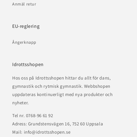
Anmäl retur
EU-reglering
Ångerknapp
Idrottsshopen
Hos oss på Idrottsshopen hittar du allt för dans,
gymnastik och rytmisk gymnastik. Webbshopen
uppdateras kontinuerligt med nya produkter och
nyheter.
Tel nr. 0768-96 61 92
Adress: Grundstensvägen 16, 752 60 Uppsala
Mail: info@idrottsshopen.se