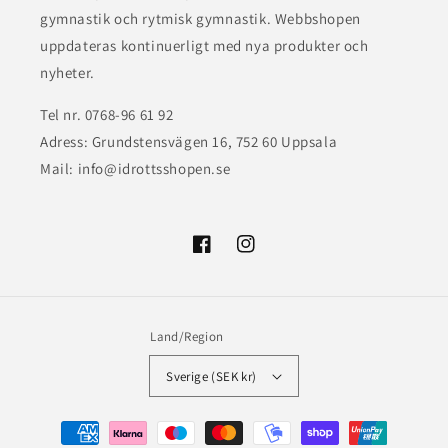
gymnastik och rytmisk gymnastik. Webbshopen
uppdateras kontinuerligt med nya produkter och
nyheter.
Tel nr. 0768-96 61 92
Adress: Grundstensvägen 16, 752 60 Uppsala
Mail: info@idrottsshopen.se
Facebook
Instagram
Land/Region
Sverige (SEK kr)
Betalningsmetoder