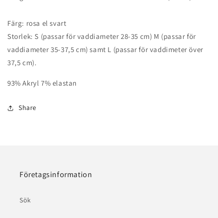
Färg: rosa el svart
Storlek: S (passar för vaddiameter 28-35 cm) M (passar för
vaddiameter 35-37,5 cm) samt L (passar för vaddimeter över
37,5 cm).
93% Akryl 7% elastan
Share
Företagsinformation
Sök