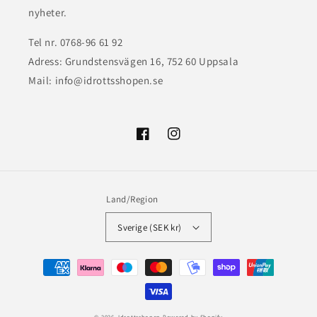
nyheter.
Tel nr. 0768-96 61 92
Adress: Grundstensvägen 16, 752 60 Uppsala
Mail: info@idrottsshopen.se
Facebook
Instagram
Land/Region
Sverige (SEK kr)
Betalningsmetoder
© 2026,
Idrottsshopen
Powered by Shopify